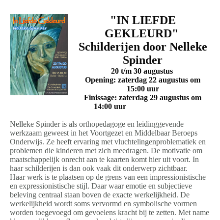
"IN LIEFDE
GEKLEURD"
Schilderijen door Nelleke
Spinder
20 t/m 30 augustus
Opening: zaterdag 22 augustus om
15:00 uur
Finissage: zaterdag 29 augustus om
14:00 uur
Nelleke Spinder is als orthopedagoge en leidinggevende
werkzaam geweest in het Voortgezet en Middelbaar Beroeps
Onderwijs. Ze heeft ervaring met vluchtelingenproblematiek en
problemen die kinderen met zich meedragen. De motivatie om
maatschappelijk onrecht aan te kaarten komt hier uit voort. In
haar schilderijen is dan ook vaak dit onderwerp zichtbaar.
Haar werk is te plaatsen op de grens van een impressionistische
en expressionistische stijl. Daar waar emotie en subjectieve
beleving centraal staan boven de exacte werkelijkheid. De
werkelijkheid wordt soms vervormd en symbolische vormen
worden toegevoegd om gevoelens kracht bij te zetten. Met name