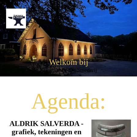
Welkom bij
Kunstruimte De Smederij
Agenda:
ALDRIK SALVERDA -
grafiek, tekeningen en