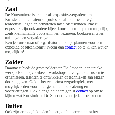
Zaal
De Kunstruimte is te huur als expositie-/vergaderruimte.
Kunstenaars - amateur of professional - kunnen er eigen
tentoonstellingen en activiteiten laten plaatsvinden. Naast
exposities zijn ook andere bijeenkomsten en projecten mogelijk,
zoals kleinschalige voorstellingen, lezingen, boekpresentaties,
trainingen en vergaderingen.
Ben je kunstenaar of organisator en heb je plannen voor een
expositie of bijeenkomst? Neem dan
contact
op te kijken wat er
mogelijk is!
Zolder
Daarnaast biedt de grote zolder van De Smederij een unieke
werkplek om bijvoorbeeld workshops te volgen, cursussen te
organiseren, talenten te ontwikkelen of technieken aan elkaar
door te geven. Ook is het een prima vergaderplek, met
mogelijkheden voor arrangementen met catering en
voorzieningen. Ook hier geldt: neem gerust
contact
op om te
kijken wat Kunstruimte De Smederij voor je kan betekenen.
Buiten
Ook zijn er mogelijkheden buiten, op het terrein naast het