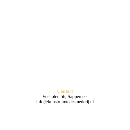
Lezing
Contact
Vosholen 56, Sappemeer
info@kunstruimtedesmederij.nl